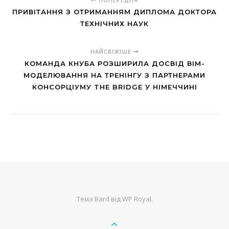
ПРИВІТАННЯ З ОТРИМАННЯМ ДИПЛОМА ДОКТОРА
ТЕХНІЧНИХ НАУК
НАЙСВІЖІШЕ
КОМАНДА КНУБА РОЗШИРИЛА ДОСВІД ВІМ-
МОДЕЛЮВАННЯ НА ТРЕНІНГУ З ПАРТНЕРАМИ
КОНСОРЦІУМУ THE BRIDGE У НІМЕЧЧИНІ
Тема Bard від
WP Royal
.