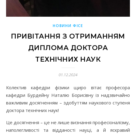
НОВИНИ ФІСЕ
ПРИВІТАННЯ З ОТРИМАННЯМ
ДИПЛОМА ДОКТОРА
ТЕХНІЧНИХ НАУК
01.12.2024
Колектив кафедри фізики щиро вітає професора
кафедри Бурдейну Наталію Борисівну із надзвичайно
важливим досягненням – здобуттям наукового ступеня
доктора технічних наук!
Це досягнення – це не лише визнання професіоналізму,
наполегливості та відданості науці, а й яскравий