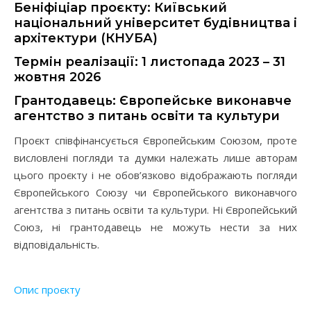
Беніфіціар проєкту: Київський
національний університет будівництва і
архітектури (КНУБА)
Термін реалізації: 1 листопада 2023 – 31
жовтня 2026
Грантодавець: Європейське виконавче
агентство з питань освіти та культури
Проєкт співфінансується Європейським Союзом, проте
висловлені погляди та думки належать лише авторам
цього проєкту і не обов’язково відображають погляди
Європейського Союзу чи Європейського виконавчого
агентства з питань освіти та культури. Ні Європейський
Союз, ні грантодавець не можуть нести за них
відповідальність.
Опис проєкту