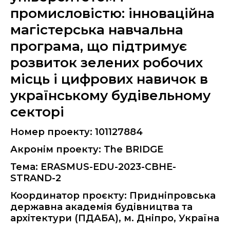
промисловістю: інноваційна
магістерська навчальна
програма, що підтримує
розвиток зелених робочих
місць і цифрових навичок в
українському будівельному
секторі
Номер проекту: 101127884
Акронім проекту: The BRIDGE
Тема: ERASMUS-EDU-2023-CBHE-
STRAND-2
Координатор проєкту: Придніпровська
державна академія будівництва та
архітектури (ПДАБА), м. Дніпро, Україна