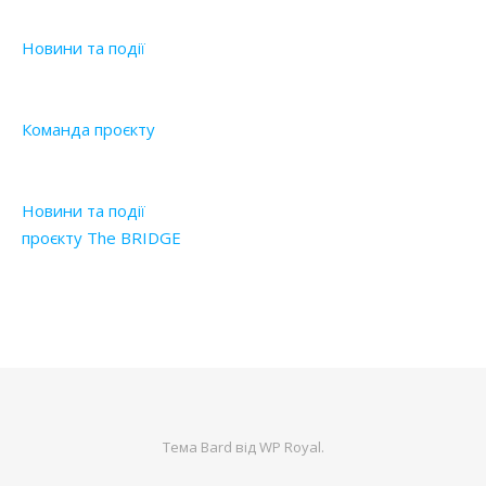
Новини та події
Команда проєкту
Новини та події
проєкту The BRIDGE
Тема Bard від
WP Royal
.