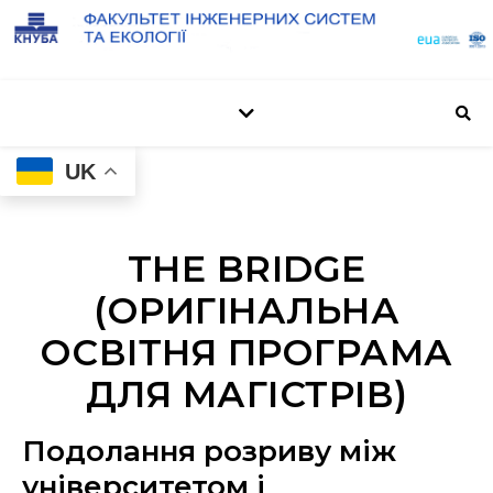
UK
THE BRIDGE
(ОРИГІНАЛЬНА
ОСВІТНЯ ПРОГРАМА
ДЛЯ МАГІСТРІВ)
Подолання розриву між
університетом і