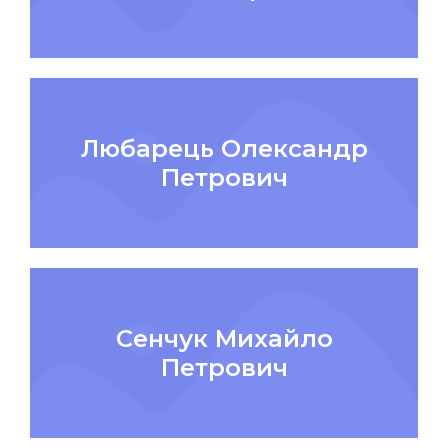
Любарець Олександр
Петрович
Сенчук Михайло
Петрович