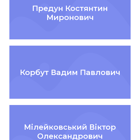
Предун Костянтин
Миронович
Корбут Вадим Павлович
Мілейковський Віктор
Олександрович