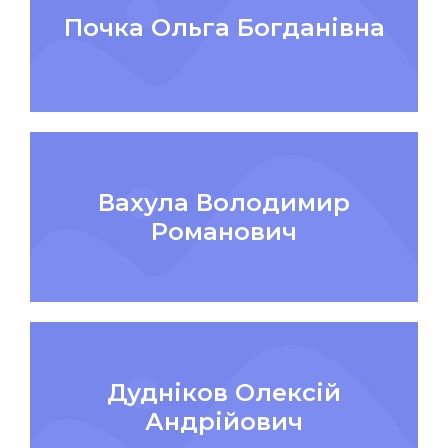
Почка Ольга Богданівна
Вахула Володимир
Романович
Дудніков Олексій
Андрійович