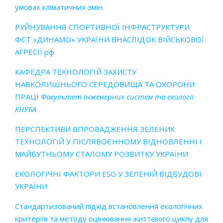
умовах кліматичних змін.
РУЙНУВАННЯ СПОРТИВНОЇ ІНФРАСТРУКТУРИ
ФСТ «ДИНАМО» УКРАЇНИ ВНАСЛІДОК ВІЙСЬКОВОЇ
АГРЕСІЇ рф
КАФЕДРА ТЕХНОЛОГІЙ ЗАХИСТУ
НАВКОЛИШНЬОГО СЕРЕДОВИЩА ТА ОХОРОНИ
ПРАЦІ
Факультет
Інженерних
систем та
екології
КНУБА
ПЕРСПЕКТИВИ ВПРОВАДЖЕННЯ ЗЕЛЕНИХ
ТЕХНОЛОГІЙ У ПІСЛЯВОЄННОМУ ВІДНОВЛЕННІ І
МАЙБУТНЬОМУ СТАЛОМУ РОЗВИТКУ УКРАЇНИ
ЕКОЛОГІЧНІ ФАКТОРИ ESG У ЗЕЛЕНІЙ ВІДБУДОВІ
УКРАЇНИ
Стандартизований підхід встановлення екологічних
критеріїв та методу оцінювання життєвого циклу для