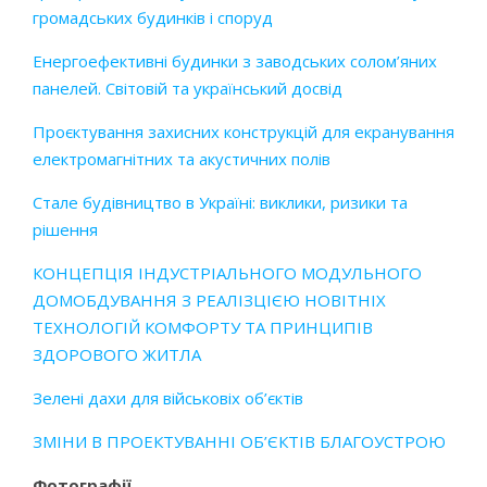
громадських будинків і споруд
Енергоефективні будинки з заводських солом’яних
панелей. Світовій та український досвід
Проєктування захисних конструкцій для екранування
електромагнітних та акустичних полів
Стале будівництво в Україні: виклики, ризики та
рішення
КОНЦЕПЦІЯ ІНДУСТРІАЛЬНОГО МОДУЛЬНОГО
ДОМОБДУВАННЯ З РЕАЛІЗЦІЄЮ НОВІТНІХ
ТЕХНОЛОГІЙ КОМФОРТУ ТА ПРИНЦИПІВ
ЗДОРОВОГО ЖИТЛА
Зелені дахи для військовіх об’єктів
ЗМІНИ В ПРОЕКТУВАННІ ОБ’ЄКТІВ БЛАГОУСТРОЮ
Фотографії