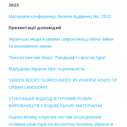
2023
Матеріали конференції Зелене будівництво_2023
Презентації доповідей
Українські медіа в умовах широкомасштабної війни
та економічної кризи
“Консалтингове бюро “Ландшафт і архітектура”.
Відбудова України Мрії та реальність
“GREEN ROOFS” SURROUNDED BY DIVERSE KINDS OF
URBAN LANDSCAPE
УТИЛІЗАЦІЯ ВІДХОДІВ ПРОМИСЛОВИХ
ВИРОБНИЦТВ У БУДІВЕЛЬНИХ МАТЕРІАЛАХ
Оцінка впливу існуючих систем охолодження
атомних реакторів на екологічну безпеку України в