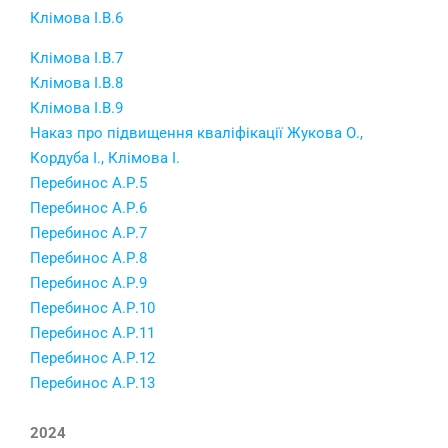
Клімова І.В.6
Клімова І.В.7
Клімова І.В.8
Клімова І.В.9
Наказ про підвищення кваліфікації Жукова О.,
Кордуба І., Клімова І.
Перебинос А.Р.5
Перебинос А.Р.6
Перебинос А.Р.7
Перебинос А.Р.8
Перебинос А.Р.9
Перебинос А.Р.10
Перебинос А.Р.11
Перебинос А.Р.12
Перебинос А.Р.13
2024