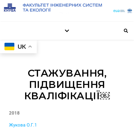
UK
СТАЖУВАННЯ,
ПІДВИЩЕННЯ
КВАЛІФІКАЦІЇ￼
2018
Жукова О.Г.1