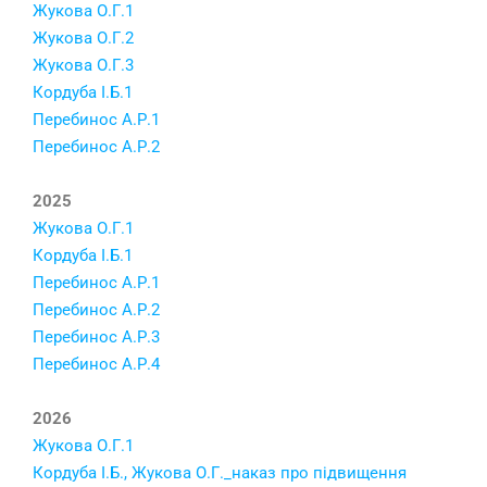
Жукова О.Г.1
Жукова О.Г.2
Жукова О.Г.3
Кордуба І.Б.1
Перебинос А.Р.1
Перебинос А.Р.2
2025
Жукова О.Г.1
Кордуба І.Б.1
Перебинос А.Р.1
Перебинос А.Р.2
Перебинос А.Р.3
Перебинос А.Р.4
2026
Жукова О.Г.1
Кордуба І.Б., Жукова О.Г._наказ про підвищення