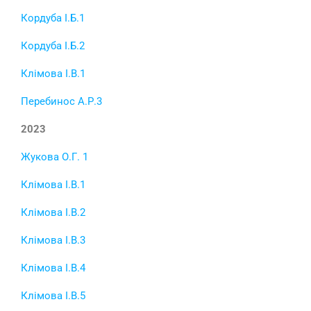
Кордуба І.Б.1
Кордуба І.Б.2
Клімова І.В.1
Перебинос А.Р.3
2023
Жукова О.Г. 1
Клімова І.В.1
Клімова І.В.2
Клімова І.В.3
Клімова І.В.4
Клімова І.В.5