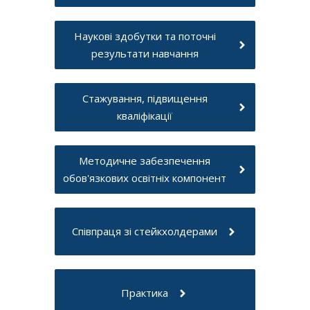
Наукові здобутки та поточні
результати навчання
Стажування, підвищення
кваліфікації
Методичне забезпечення
обов'язкових освітніх компонент
Співпраця зі стейкхолдерами
Практика