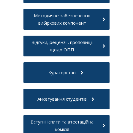
Методичне забезпечення
вибіркових компонент
Відгуки, рецензії, пропозиції
щодо ОПП
Кураторство
Анкетування студентів
Вступні іспити та атестаційна
комісія