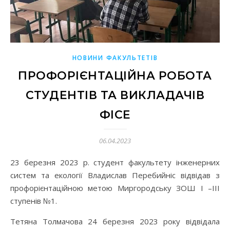
НОВИНИ ФАКУЛЬТЕТІВ
ПРОФОРІЄНТАЦІЙНА РОБОТА
СТУДЕНТІВ ТА ВИКЛАДАЧІВ
ФІСЕ
06.04.2023
23 березня 2023 р. студент факультету інженерних
систем та екології Владислав Перебийніс відвідав з
профорієнтаційною метою Миргородську ЗОШ І –ІІІ
ступенів №1.
Тетяна Толмачова 24 березня 2023 року відвідала