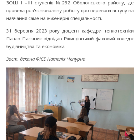
ЗОШ І –ІІІ ступенів №232 Оболонського району, де
провела роз’яснювальну роботу про переваги вступу на
навчання саме на інженерні спеціальності.
31 березня 2023 року доцент кафедри теплотехніки
Павло Пасічник відвідав Ржищівський фаховий коледж
будівництва та економіки.
Заст. декана ФІСЕ Наталія Чепурна