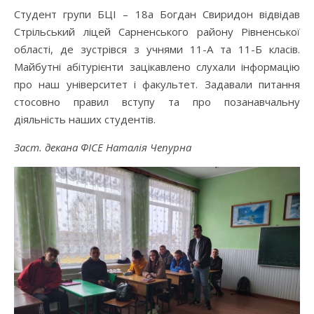
Студент групи БЦІ – 18а Богдан Свиридон відвідав
Стрільський ліцей Сарненського району Рівненської
області, де зустрівся з учнями 11-А та 11-Б класів.
Майбутні абітурієнти зацікавлено слухали інформацію
про наш університет і факультет. Задавали питання
стосовно правил вступу та про позанавчальну
діяльність наших студентів.
Заст. декана ФІСЕ Наталія Чепурна