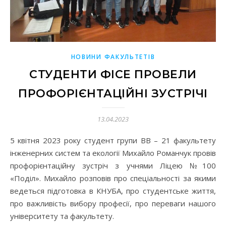
НОВИНИ ФАКУЛЬТЕТІВ
СТУДЕНТИ ФІСЕ ПРОВЕЛИ
ПРОФОРІЄНТАЦІЙНІ ЗУСТРІЧІ
13.04.2023
5 квітня 2023 року студент групи ВВ – 21 факультету
інженерних систем та екології Михайло Романчук провів
профорієнтаційну зустріч з учнями Ліцею №100
«Поділ». Михайло розповів про спеціальності за якими
ведеться підготовка в КНУБА, про студентське життя,
про важливість вибору професії, про переваги нашого
університету та факультету.