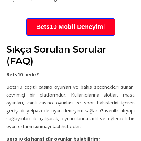
Bets10 Mobil Deneyimi
Sıkça Sorulan Sorular
(FAQ)
Bets10 nedir?
Bets10 çeşitli casino oyunları ve bahis seçenekleri sunan,
çevrimiçi bir platformdur. Kullanıcılarına slotlar, masa
oyunları, canlı casino oyunları ve spor bahislerini içeren
geniş bir yelpazede oyun deneyimi sağlar. Güvenilir altyapı
sağlayıcıları ile çalışarak, oyuncularına adil ve eğlenceli bir
oyun ortamı sunmayı taahhüt eder.
Bets10’da hangi tür oyunlar bulabilirim?