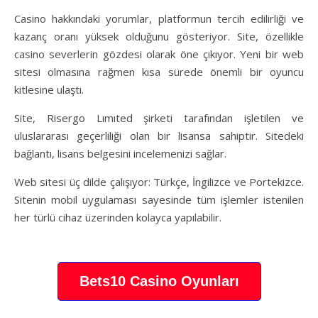
Casino hakkındaki yorumlar, platformun tercih edilirliği ve
kazanç oranı yüksek olduğunu gösteriyor. Site, özellikle
casino severlerin gözdesi olarak öne çıkıyor. Yeni bir web
sitesi olmasına rağmen kısa sürede önemli bir oyuncu
kitlesine ulaştı.
Site, Risergo Lımıted şirketi tarafından işletilen ve
uluslararası geçerliliği olan bir lisansa sahiptir. Sitedeki
bağlantı, lisans belgesini incelemenizi sağlar.
Web sitesi üç dilde çalışıyor: Türkçe, İngilizce ve Portekizce.
Sitenin mobil uygulaması sayesinde tüm işlemler istenilen
her türlü cihaz üzerinden kolayca yapılabilir.
Bets10 Casino Oyunları