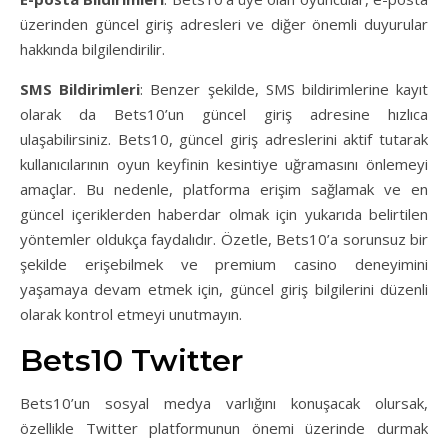
üzerinden güncel giriş adresleri ve diğer önemli duyurular
hakkında bilgilendirilir.
SMS Bildirimleri
: Benzer şekilde, SMS bildirimlerine kayıt
olarak da Bets10’un güncel giriş adresine hızlıca
ulaşabilirsiniz. Bets10, güncel giriş adreslerini aktif tutarak
kullanıcılarının oyun keyfinin kesintiye uğramasını önlemeyi
amaçlar. Bu nedenle, platforma erişim sağlamak ve en
güncel içeriklerden haberdar olmak için yukarıda belirtilen
yöntemler oldukça faydalıdır. Özetle, Bets10’a sorunsuz bir
şekilde erişebilmek ve premium casino deneyimini
yaşamaya devam etmek için, güncel giriş bilgilerini düzenli
olarak kontrol etmeyi unutmayın.
Bets10 Twitter
Bets10’un sosyal medya varlığını konuşacak olursak,
özellikle Twitter platformunun önemi üzerinde durmak