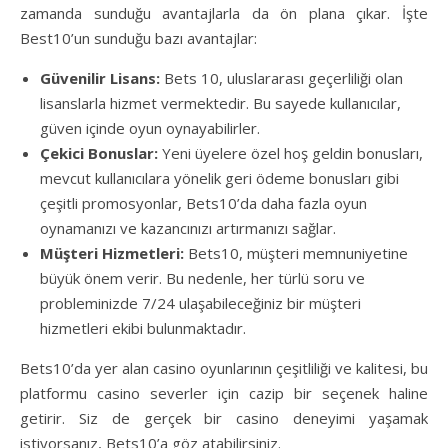
zamanda sunduğu avantajlarla da ön plana çıkar. İşte
Best10’un sunduğu bazı avantajlar:
Güvenilir Lisans:
Bets 10, uluslararası geçerliliği olan
lisanslarla hizmet vermektedir. Bu sayede kullanıcılar,
güven içinde oyun oynayabilirler.
Çekici Bonuslar:
Yeni üyelere özel hoş geldin bonusları,
mevcut kullanıcılara yönelik geri ödeme bonusları gibi
çeşitli promosyonlar, Bets10’da daha fazla oyun
oynamanızı ve kazancınızı artırmanızı sağlar.
Müşteri Hizmetleri:
Bets10, müşteri memnuniyetine
büyük önem verir. Bu nedenle, her türlü soru ve
probleminizde 7/24 ulaşabileceğiniz bir müşteri
hizmetleri ekibi bulunmaktadır.
Bets10’da yer alan casino oyunlarının çeşitliliği ve kalitesi, bu
platformu casino severler için cazip bir seçenek haline
getirir. Siz de gerçek bir casino deneyimi yaşamak
istiyorsanız, Bets10’a göz atabilirsiniz.