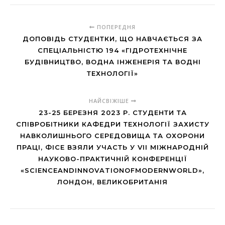
ПОПЕРЕДНЯ
ДОПОВІДЬ СТУДЕНТКИ, ЩО НАВЧАЄТЬСЯ ЗА
СПЕЦІАЛЬНІСТЮ 194 «ГІДРОТЕХНІЧНЕ
БУДІВНИЦТВО, ВОДНА ІНЖЕНЕРІЯ ТА ВОДНІ
ТЕХНОЛОГІЇ»
НАЙСВІЖІШЕ
23-25 БЕРЕЗНЯ 2023 Р. СТУДЕНТИ ТА
СПІВРОБІТНИКИ КАФЕДРИ ТЕХНОЛОГІЇ ЗАХИСТУ
НАВКОЛИШНЬОГО СЕРЕДОВИЩА ТА ОХОРОНИ
ПРАЦІ, ФІСЕ ВЗЯЛИ УЧАСТЬ У VII МІЖНАРОДНІЙ
НАУКОВО-ПРАКТИЧНІЙ КОНФЕРЕНЦІЇ
«SCIENCEANDINNOVATIONOFMODERNWORLD»,
ЛОНДОН, ВЕЛИКОБРИТАНІЯ