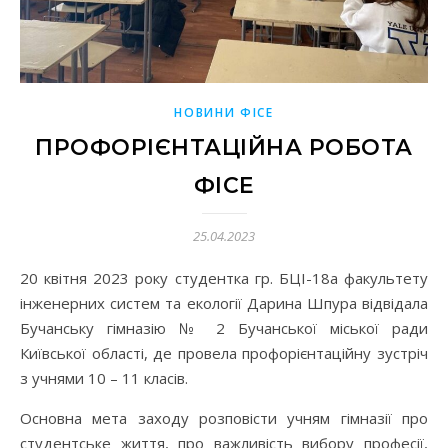
НОВИНИ ФІСЕ
ПРОФОРІЄНТАЦІЙНА РОБОТА
ФІСЕ
25.04.2023
20 квітня 2023 року студентка гр. БЦІ-18а факультету
інженерних систем та екології Дарина Шпура відвідала
Бучанську гімназію № 2 Бучанської міської ради
Київської області, де провела профорієнтаційну зустріч
з учнями 10 – 11 класів.
Основна мета заходу розповісти учням гімназії про
студентське життя, про важливість вибору професії,