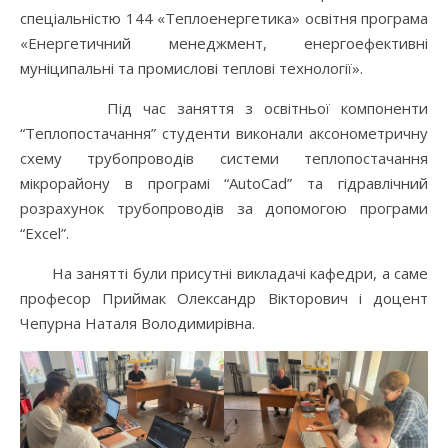
спеціальністю 144 «Теплоенергетика» освітня програма
«Енергетичний менеджмент, енергоефективні
муніципальні та промислові теплові технології».
Під час заняття з освітньої компоненти
“Теплопостачання” студенти виконали аксонометричну
схему трубопроводів системи теплопостачання
мікрорайону в програмі “AutoCad” та гідравлічний
розрахунок трубопроводів за допомогою програми
“Excel”.
На занятті були присутні викладачі кафедри, а саме
професор Приймак Олександр Вікторович і доцент
Чепурна Наталя Володимирівна.