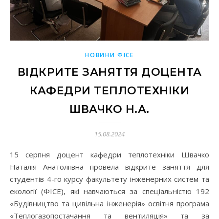
НОВИНИ ФІСЕ
ВІДКРИТЕ ЗАНЯТТЯ ДОЦЕНТА
КАФЕДРИ ТЕПЛОТЕХНІКИ
ШВАЧКО Н.А.
15.08.2024
15 серпня доцент кафедри теплотехніки Швачко
Наталія Анатоліївна провела відкрите заняття для
студентів 4-го курсу факультету інженерних систем та
екології (ФІСЕ), які навчаються за спеціальністю 192
«Будівництво та цивільна інженерія» освітня програма
«Теплогазопостачання та вентиляція» та за