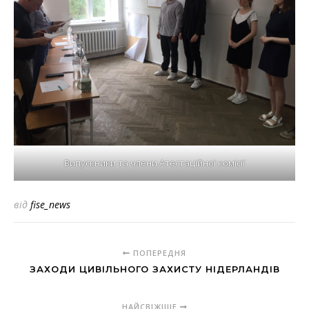
Випускники та члени Атестаційної комісії
від
fise_news
ПОПЕРЕДНЯ
ЗАХОДИ ЦИВІЛЬНОГО ЗАХИСТУ НІДЕРЛАНДІВ
НАЙСВІЖІШЕ