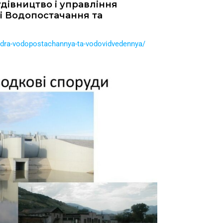
дівництво і управління
і Водопостачання та
fedra-vodopostachannya-ta-vodovidvedennya/