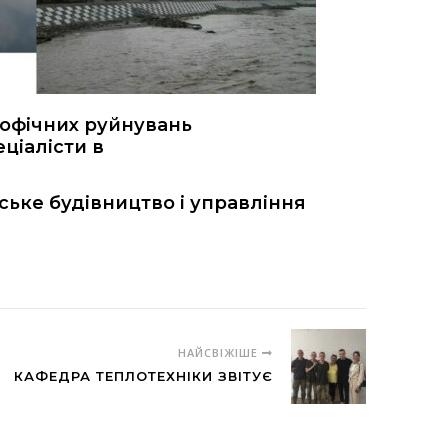
трофічних руйнувань
еціалісти в
ьке будівництво і управління
НАЙСВІЖІШЕ
КАФЕДРА ТЕПЛОТЕХНІКИ ЗВІТУЄ