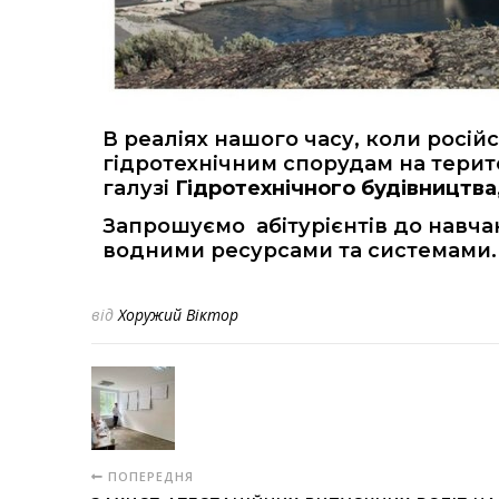
В реаліях нашого часу, коли російс
гідротехнічним спорудам на територ
галузі
Гідротехнічного будівництва,
Запрошуємо абітурієнтів до навча
водними ресурсами та системами
від
Хоружий Віктор
ПОПЕРЕДНЯ