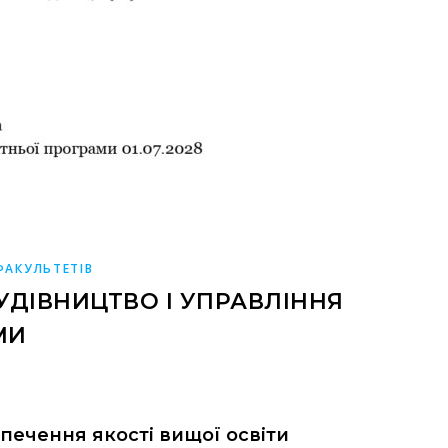
ФАКУЛЬТЕТІВ
УДІВНИЦТВО І УПРАВЛІННЯ
МИ
зпечення якості вищої освіти