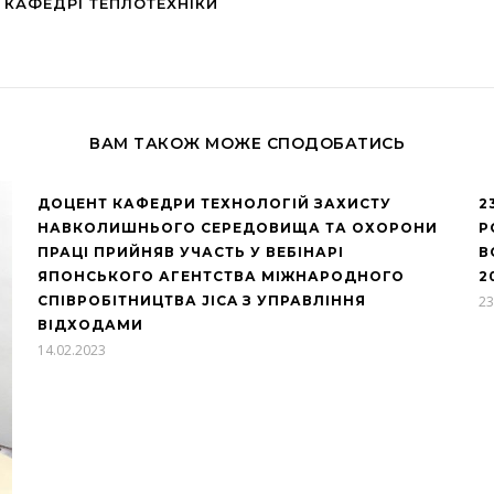
 КАФЕДРІ ТЕПЛОТЕХНІКИ
ВАМ ТАКОЖ МОЖЕ СПОДОБАТИСЬ
ДОЦЕНТ КАФЕДРИ ТЕХНОЛОГІЙ ЗАХИСТУ
2
НАВКОЛИШНЬОГО СЕРЕДОВИЩА ТА ОХОРОНИ
Р
ПРАЦІ ПРИЙНЯВ УЧАСТЬ У ВЕБІНАРІ
В
ЯПОНСЬКОГО АГЕНТСТВА МІЖНАРОДНОГО
2
СПІВРОБІТНИЦТВА JICA З УПРАВЛІННЯ
23
ВІДХОДАМИ
14.02.2023