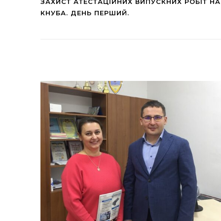
ЗАХИСТ АТЕСТАЦІЙНИХ ВИПУСКНИХ РОБІТ НА
КНУБА. ДЕНЬ ПЕРШИЙ.