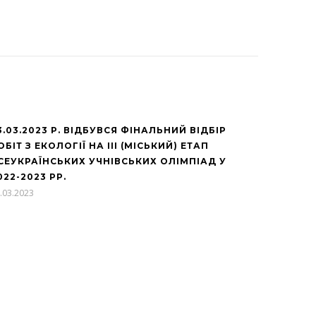
3.03.2023 Р. ВІДБУВСЯ ФІНАЛЬНИЙ ВІДБІР
ОБІТ З ЕКОЛОГІЇ НА III (МІСЬКИЙ) ЕТАП
СЕУКРАЇНСЬКИХ УЧНІВСЬКИХ ОЛІМПІАД У
022-2023 РР.
.03.2023