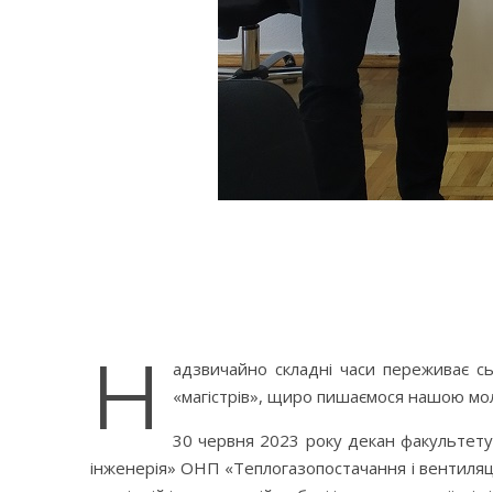
Н
адзвичайно складні часи переживає сь
«магістрів», щиро пишаємося нашою мо
30 червня 2023 року декан факультету 
інженерія» ОНП «Теплогазопостачання і вентиляц