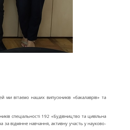
ей ми вітаємо наших випускників «бакалаврів» та
иків спеціальності 192 «Будівництво та цивільна
за відмінне навчання, активну участь у науково-