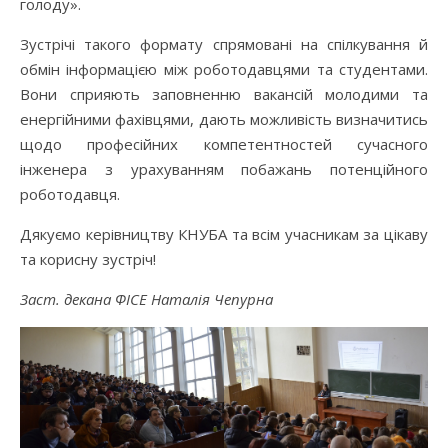
голоду».
Зустрічі такого формату спрямовані на спілкування й
обмін інформацією між роботодавцями та студентами.
Вони сприяють заповненню вакансій молодими та
енергійними фахівцями, дають можливість визначитись
щодо професійних компетентностей сучасного
інженера з урахуванням побажань потенційного
роботодавця.
Дякуємо керівництву КНУБА та всім учасникам за цікаву
та корисну зустріч!
Заст. декана ФІСЕ Наталія Чепурна