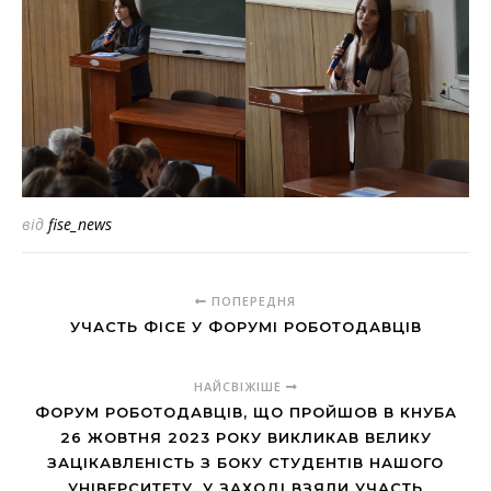
від
fise_news
ПОПЕРЕДНЯ
УЧАСТЬ ФІСЕ У ФОРУМІ РОБОТОДАВЦІВ
НАЙСВІЖІШЕ
ФОРУМ РОБОТОДАВЦІВ, ЩО ПРОЙШОВ В КНУБА
26 ЖОВТНЯ 2023 РОКУ ВИКЛИКАВ ВЕЛИКУ
ЗАЦІКАВЛЕНІСТЬ З БОКУ СТУДЕНТІВ НАШОГО
УНІВЕРСИТЕТУ. У ЗАХОДІ ВЗЯЛИ УЧАСТЬ