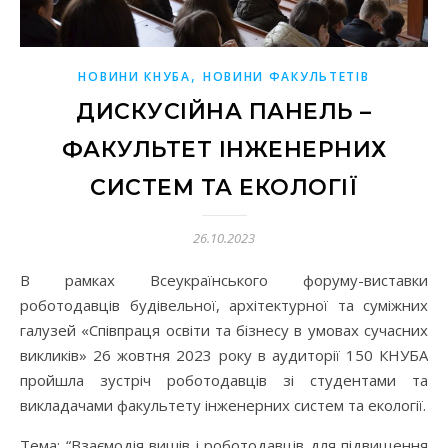
,
НОВИНИ КНУБА
НОВИНИ ФАКУЛЬТЕТІВ
ДИСКУСІЙНА ПАНЕЛЬ –
ФАКУЛЬТЕТ ІНЖЕНЕРНИХ
СИСТЕМ ТА ЕКОЛОГІЇ
26.10.2023
В рамках Всеукраїнського форуму-виставки
роботодавців будівельної, архітектурної та суміжних
галузей «Співпраця освіти та бізнесу в умовах сучасних
викликів» 26 жовтня 2023 року в аудиторії 150 КНУБА
пройшла зустріч роботодавців зі студентами та
викладачами факультету інженерних систем та екології.
Тема: “Взаємодія вишів і роботодавців для підвищення