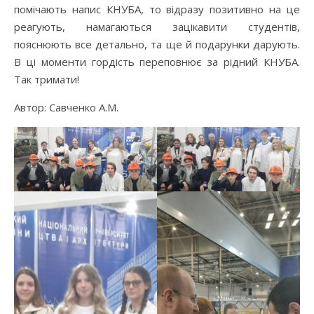
помічають напис КНУБА, то відразу позитивно на це
реагують, намагаються зацікавити студентів,
пояснюють все детально, та ще й подарунки дарують.
В ці моменти гордість переповнює за рідний КНУБА.
Так тримати!
Автор: Савченко А.М.