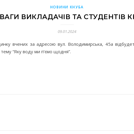
НОВИНИ КНУБА
ВАГИ ВИКЛАДАЧІВ ТА СТУДЕНТІВ 
09.01.2024
удинку вчених за адресою вул. Володимирська, 45а відбуд
тему “Яку воду ми п’ємо щодня”.