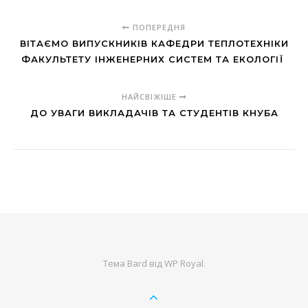
ПОПЕРЕДНЯ
ВІТАЄМО ВИПУСКНИКІВ КАФЕДРИ ТЕПЛОТЕХНІКИ
ФАКУЛЬТЕТУ ІНЖЕНЕРНИХ СИСТЕМ ТА ЕКОЛОГІЇ
НАЙСВІЖІШЕ
ДО УВАГИ ВИКЛАДАЧІВ ТА СТУДЕНТІВ КНУБА
Тема Bard від
WP Royal
.