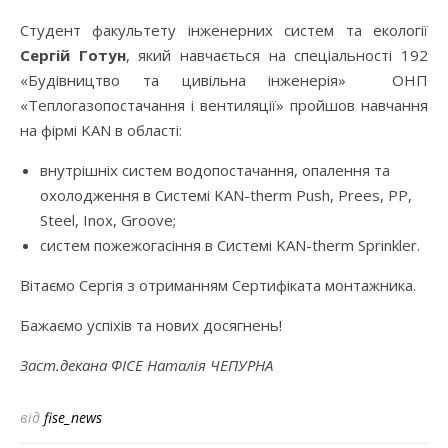
Студент факультету інженерних систем та екології
Сергій Готун
, який навчається на спеціальності 192
«Будівництво та цивільна інженерія» ОНП
«Теплогазопостачання і вентиляції» пройшов навчання
на фірмі KAN в області:
внутрішніх систем водопостачання, опалення та
охолодження в Системі KAN-therm Push, Prees, PP,
Steel, Inox, Groove;
систем пожежогасіння в Системі KAN-therm Sprinkler.
Вітаємо Сергія з отриманням Сертифіката монтажника.
Бажаємо успіхів та нових досягнень!
Заст.декана ФІСЕ Наталія ЧЕПУРНА
від
fise_news