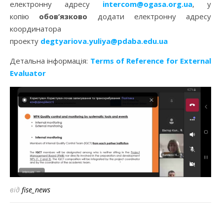
електронну адресу
intercom@ogasa.org.ua
, у
копію
обов’язково
додати електронну адресу
координатора
проекту
degtyariova.yuliya@pdaba.edu.ua
Детальна інформація:
Terms of Reference for External
Evaluator
від
fise_news