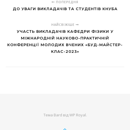
ПОПЕРЕДНЯ
ДО УВАГИ ВИКЛАДАЧІВ ТА СТУДЕНТІВ КНУБА
НАЙСВІЖІШЕ
УЧАСТЬ ВИКЛАДАЧІВ КАФЕДРИ ФІЗИКИ У
МІЖНАРОДНІЙ НАУКОВО-ПРАКТИЧНІЙ
КОНФЕРЕНЦІЇ МОЛОДИХ ВЧЕНИХ «БУД-МАЙСТЕР-
КЛАС-2023»
Тема Bard від
WP Royal
.