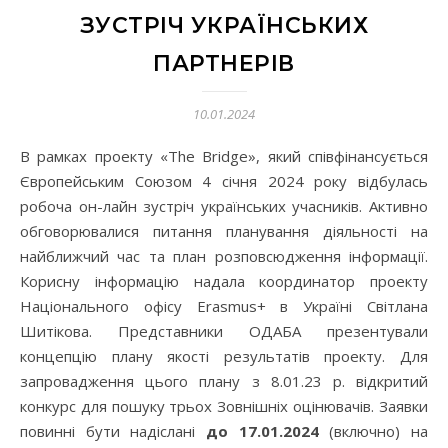
ЗУСТРІЧ УКРАЇНСЬКИХ
ПАРТНЕРІВ
10.01.2024
В рамках проекту «The Bridge», який співфінансується
Європейським Союзом 4 січня 2024 року відбулась
робоча он-лайн зустріч українських учасників. Активно
обговорювалися питання планування діяльності на
найближчий час та план розповсюдження інформації.
Корисну інформацію надала координатор проекту
Національного офісу Erasmus+ в Україні Світлана
Шитікова. Представники ОДАБА презентували
концепцію плану якості результатів проекту. Для
запровадження цього плану з 8.01.23 р. відкритий
конкурс для пошуку трьох Зовнішніх оцінювачів. Заявки
повинні бути надіслані
до 17.01.2024
(включно) на