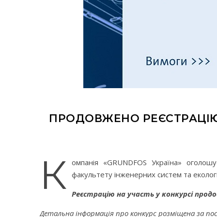
ПРОДОВЖЕНО РЕЄСТРАЦІЮ 
К
омпанія «GRUNDFOS Україна» оголо
факультету інженерних систем та еколог
Реєстрацію на участь у конкурсі продо
Детальна інформація про конкурс розміщена за по