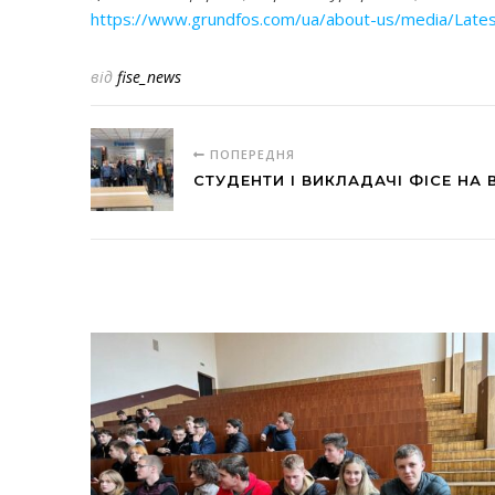
https://www.grundfos.com/ua/about-us/media/L
від
fise_news
ПОПЕРЕДНЯ
СТУДЕНТИ І ВИКЛАДАЧІ ФІСЕ НА В