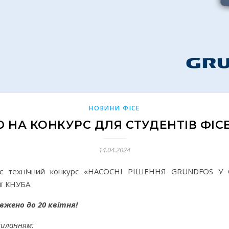
НОВИНИ ФІСЕ
НА КОНКУРС ДЛЯ СТУДЕНТІВ ФІСЕ
14.04.2024
шує технічний конкурс «НАСОСНІ РІШЕННЯ GRUNDFOS У
ії КНУБА.
вжено до 20 квітня!
силанням: