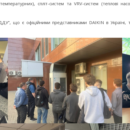
температурних), спліт-систем та VRV-систем (теплові насос
ДДУ”, що є офіційними представниками DAIKIN в Україні,