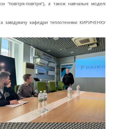
и “повітря-повітря”), а також навчальні моделі
 та завідувачу кафедри теплотехніки КИРИЧЕНКУ