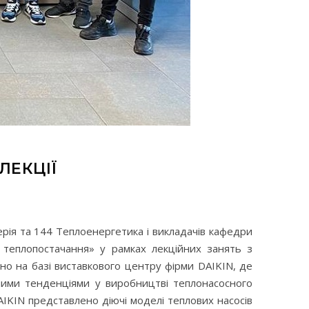
ЛЕКЦІЇ
нерія та 144 Теплоенергетика і викладачів кафедри
 теплопостачання» у рамках лекційних занять з
но на базі виставкового центру фірми DAIKIN, де
сними тенденціями у виробництві теплонасосного
AIKIN представлено діючі моделі теплових насосів