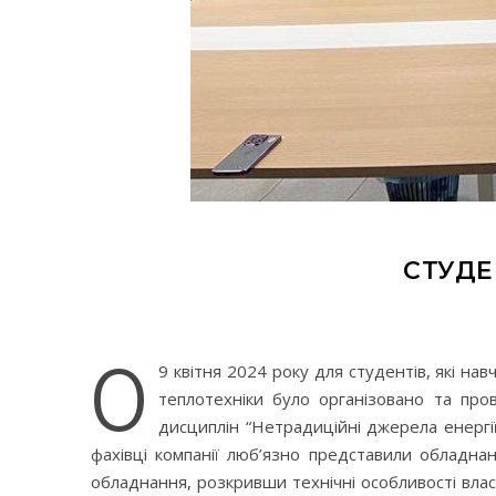
СТУДЕ
0
9 квітня 2024 року для студентів, які на
теплотехніки було організовано та про
дисциплін “Нетрадиційні джерела енергі
фахівці компанії люб’язно представили обладна
обладнання, розкривши технічні особливості влас