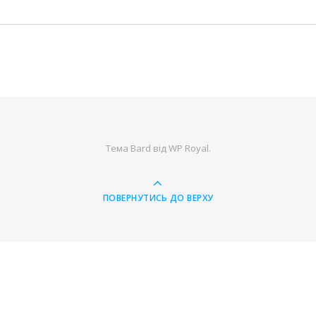
Тема Bard від
WP Royal
.
ПОВЕРНУТИСЬ ДО ВЕРХУ