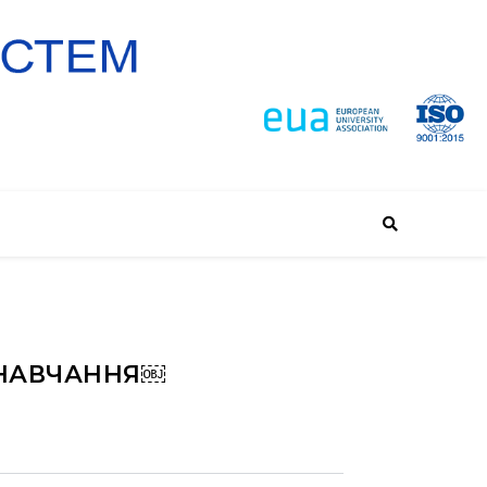
 НАВЧАННЯ￼