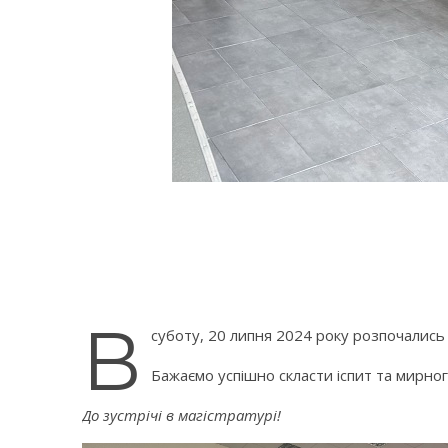
В
суботу, 20 липня 2024 року розпочались 
Бажаємо успішно скласти іспит та мирног
До зустрічі в магістратурі!