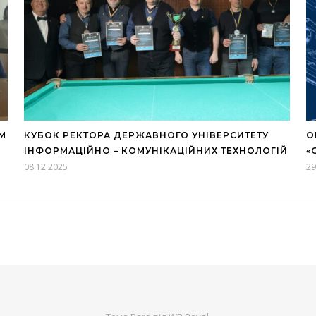
М
КУБОК РЕКТОРА ДЕРЖАВНОГО УНІВЕРСИТЕТУ
О
ІНФОРМАЦІЙНО – КОМУНІКАЦІЙНИХ ТЕХНОЛОГІЙ
«
08.12.2025
29