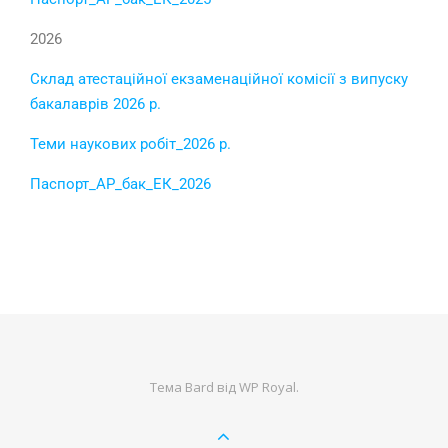
2026
Склад атестаційної екзаменаційної комісії з випуску
бакалаврів 2026 р.
Теми наукових робіт_2026 р.
Паспорт_АР_бак_ЕК_2026
Тема Bard від
WP Royal
.